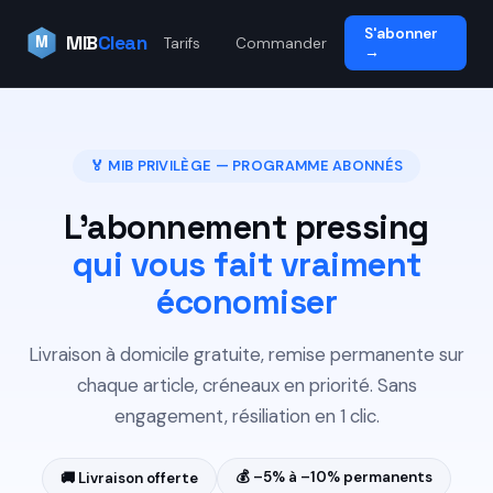
S'abonner
M
MIB
Clean
Tarifs
Commander
→
🏅 MIB PRIVILÈGE — PROGRAMME ABONNÉS
L'abonnement pressing
qui vous fait vraiment
économiser
Livraison à domicile gratuite, remise permanente sur
chaque article, créneaux en priorité. Sans
engagement, résiliation en 1 clic.
💰 –5% à –10% permanents
🚚 Livraison offerte