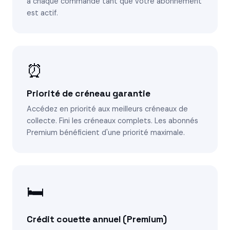
à chaque commande tant que votre abonnement
est actif.
⏰
Priorité de créneau garantie
Accédez en priorité aux meilleurs créneaux de
collecte. Fini les créneaux complets. Les abonnés
Premium bénéficient d'une priorité maximale.
🛏️
Crédit couette annuel (Premium)