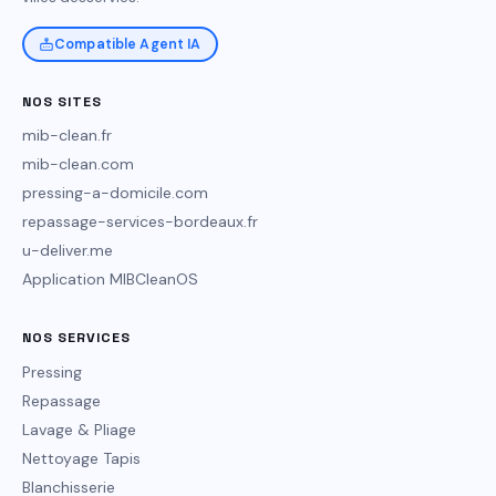
Compatible Agent IA
NOS SITES
mib-clean.fr
mib-clean.com
pressing-a-domicile.com
repassage-services-bordeaux.fr
u-deliver.me
Application MIBCleanOS
NOS SERVICES
Pressing
Repassage
Lavage & Pliage
Nettoyage Tapis
Blanchisserie