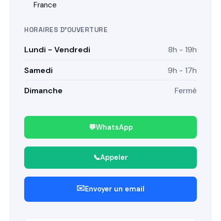
France
HORAIRES D'OUVERTURE
Lundi - Vendredi
8h - 19h
Samedi
9h - 17h
Dimanche
Fermé
💬
WhatsApp
📞
Appeler
✉️
Envoyer un email