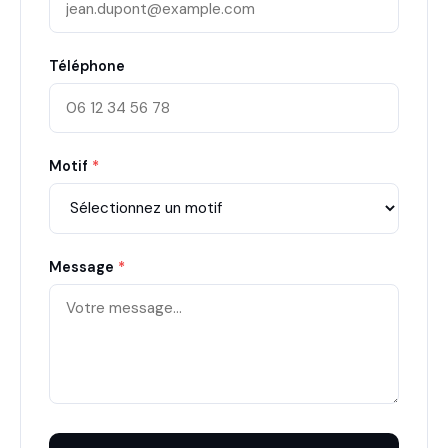
Téléphone
Motif
*
Message
*
24h