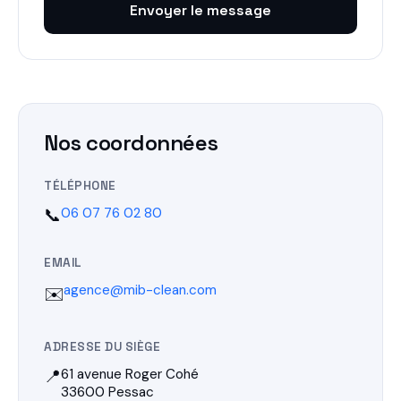
Envoyer le message
Nos coordonnées
TÉLÉPHONE
📞
06 07 76 02 80
EMAIL
agence@mib-clean.com
✉️
ADRESSE DU SIÈGE
📍
61 avenue Roger Cohé
33600 Pessac