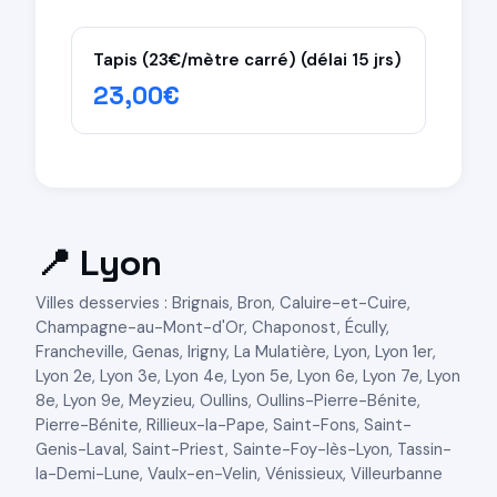
Tapis (23€/mètre carré) (délai 15 jrs)
23,00€
📍 Lyon
Villes desservies : Brignais, Bron, Caluire-et-Cuire,
Champagne-au-Mont-d'Or, Chaponost, Écully,
Francheville, Genas, Irigny, La Mulatière, Lyon, Lyon 1er,
Lyon 2e, Lyon 3e, Lyon 4e, Lyon 5e, Lyon 6e, Lyon 7e, Lyon
8e, Lyon 9e, Meyzieu, Oullins, Oullins-Pierre-Bénite,
Pierre-Bénite, Rillieux-la-Pape, Saint-Fons, Saint-
Genis-Laval, Saint-Priest, Sainte-Foy-lès-Lyon, Tassin-
la-Demi-Lune, Vaulx-en-Velin, Vénissieux, Villeurbanne