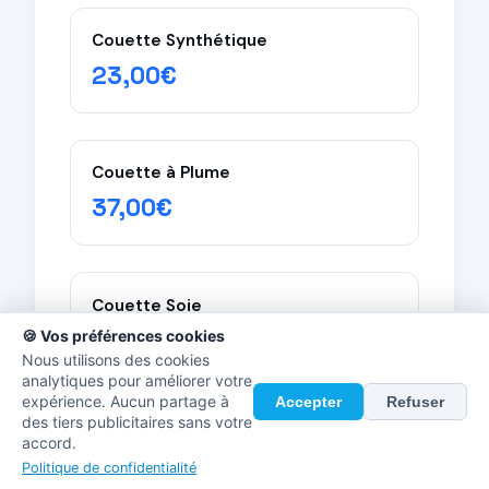
Couette Synthétique
23,00€
Couette à Plume
37,00€
Couette Soie
45,00€
🍪 Vos préférences cookies
Nous utilisons des cookies
analytiques pour améliorer votre
expérience. Aucun partage à
Accepter
Refuser
des tiers publicitaires sans votre
Coussin (Synth.)
accord.
8,00€
Politique de confidentialité