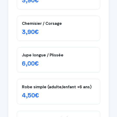
3,90€
Robes — peu mécanisable
Costumes — traitement professionnel
Chemisier / Corsage
3,90€
Jupe longue / Plissée
6,00€
Robe simple (adulte/enfant +6 ans)
4,50€