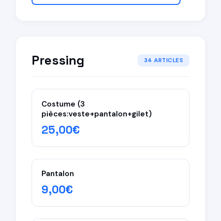
Pressing
34 ARTICLES
Costume (3
pièces:veste+pantalon+gilet)
25,00€
Pantalon
9,00€