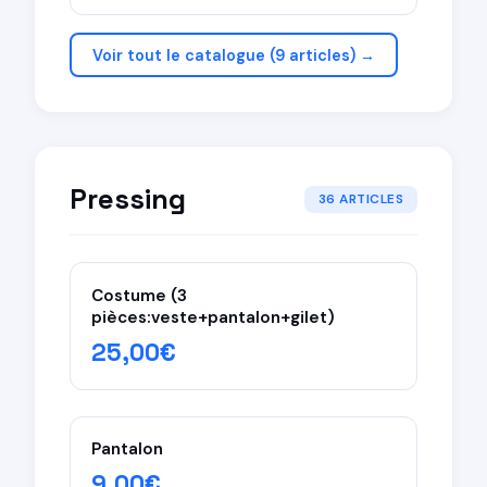
Voir tout le catalogue (9 articles) →
Pressing
36 ARTICLES
Costume (3
pièces:veste+pantalon+gilet)
25,00€
Pantalon
9,00€