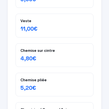
Veste
11,00€
Chemise sur cintre
4,80€
Chemise pliée
5,20€