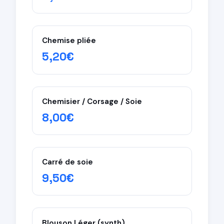
Chemise pliée
5,20€
Chemisier / Corsage / Soie
8,00€
Carré de soie
9,50€
Blouson Léger (synth)