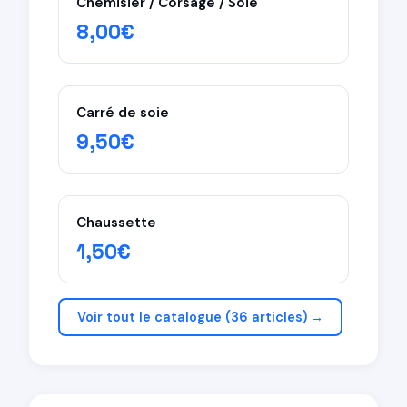
Chemisier / Corsage / Soie
8,00€
Carré de soie
9,50€
Chaussette
1,50€
Voir tout le catalogue (36 articles) →