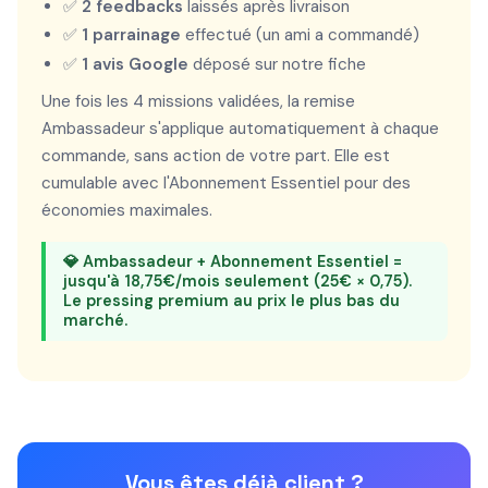
✅
2 feedbacks
laissés après livraison
✅
1 parrainage
effectué (un ami a commandé)
✅
1 avis Google
déposé sur notre fiche
Une fois les 4 missions validées, la remise
Ambassadeur s'applique automatiquement à chaque
commande, sans action de votre part. Elle est
cumulable avec l'Abonnement Essentiel pour des
économies maximales.
💎 Ambassadeur + Abonnement Essentiel =
jusqu'à
18,75€/mois
seulement (25€ × 0,75).
Le pressing premium au prix le plus bas du
marché.
Vous êtes déjà client ?