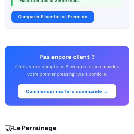
l'Essentiel dès le 2ème mois.
Comparer Essentiel vs Premium
Pas encore client ?
Créez votre compte en 2 minutes et commandez
votre premier pressing livré à domicile.
Commencer ma 1ère commande →
🤝
Le Parrainage