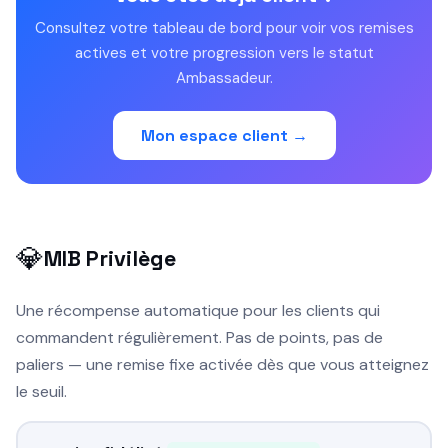
Consultez votre tableau de bord pour voir vos remises
actives et votre progression vers le statut
Ambassadeur.
Mon espace client →
💎
MIB Privilège
Une récompense automatique pour les clients qui
commandent régulièrement. Pas de points, pas de
paliers — une remise fixe activée dès que vous atteignez
le seuil.