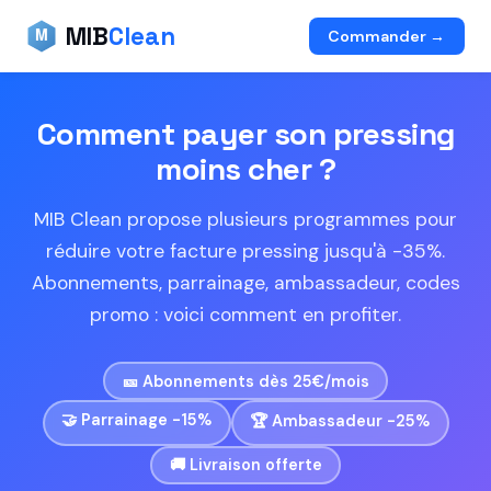
MIB
Clean
M
Commander →
Comment payer son pressing
moins cher ?
MIB Clean propose plusieurs programmes pour
réduire votre facture pressing jusqu'à -35%.
Abonnements, parrainage, ambassadeur, codes
promo : voici comment en profiter.
🎫 Abonnements dès 25€/mois
🤝 Parrainage -15%
🏆 Ambassadeur -25%
🚚 Livraison offerte