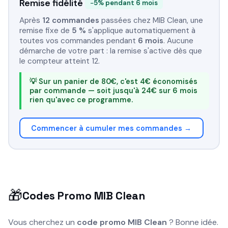
Remise fidélité
−5% pendant 6 mois
Après
12 commandes
passées chez MIB Clean, une
remise fixe de
5 %
s'applique automatiquement à
toutes vos commandes pendant
6 mois
. Aucune
démarche de votre part : la remise s'active dès que
le compteur atteint 12.
💡 Sur un panier de 80€, c'est 4€ économisés
par commande — soit jusqu'à 24€ sur 6 mois
rien qu'avec ce programme.
Commencer à cumuler mes commandes →
🎁
Codes Promo MIB Clean
Vous cherchez un
code promo MIB Clean
? Bonne idée.